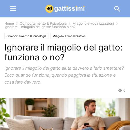
Home
Comportamento & Psicologia
Miagolio e vocalizzazioni
Ignorare il miagolio del gatto: funziona o no?
Comportamento & Psicologia
Miagolio e vocalizzazioni
Ignorare il miagolio del gatto:
funziona o no?
Ignorare il miagolio del gatto aiuta davvero a farlo smettere?
Ecco quando funziona, quando peggiora la situazione e
cosa fare davvero.
0