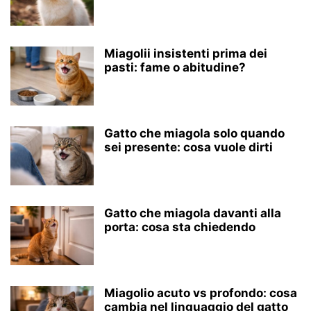
Miagolii insistenti prima dei
pasti: fame o abitudine?
Gatto che miagola solo quando
sei presente: cosa vuole dirti
Gatto che miagola davanti alla
porta: cosa sta chiedendo
Miagolio acuto vs profondo: cosa
cambia nel linguaggio del gatto