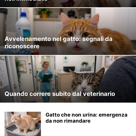
Avvelenamento nel gatto: segnali da
riconoscere
Quando correre subito dal veterinario
Gatto che non urina: emergenza
da non rimandare