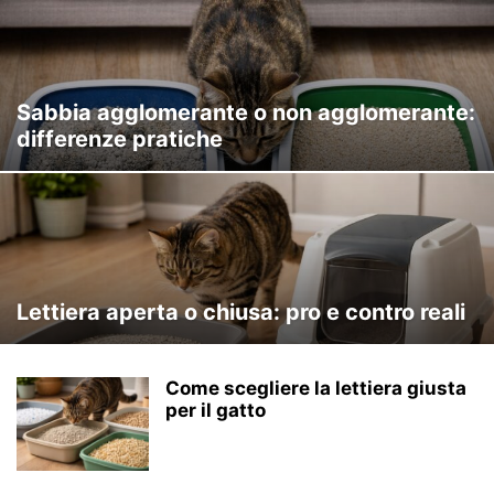
Sabbia agglomerante o non agglomerante:
differenze pratiche
Lettiera aperta o chiusa: pro e contro reali
Come scegliere la lettiera giusta
per il gatto