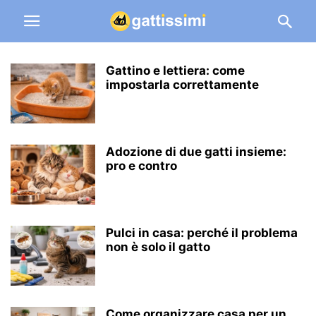
Gattino e lettiera: come
impostarla correttamente
Adozione di due gatti insieme:
pro e contro
Pulci in casa: perché il problema
non è solo il gatto
Come organizzare casa per un