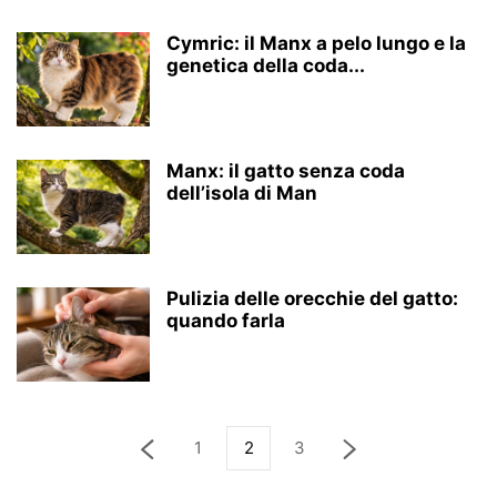
Cymric: il Manx a pelo lungo e la
genetica della coda...
Manx: il gatto senza coda
dell’isola di Man
Pulizia delle orecchie del gatto:
quando farla
1
2
3