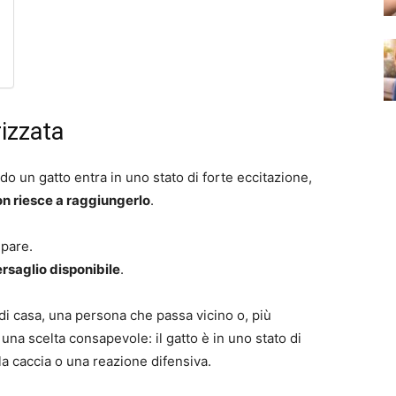
rizzata
do un gatto entra in uno stato di forte eccitazione,
n riesce a raggiungerlo
.
mpare.
ersaglio disponibile
.
di casa, una persona che passa vicino o, più
na scelta consapevole: il gatto è in uno stato di
la caccia o una reazione difensiva.