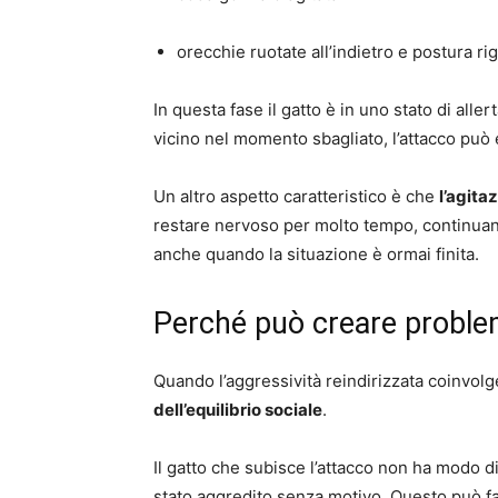
orecchie ruotate all’indietro e postura ri
In questa fase il gatto è in uno stato di all
vicino nel momento sbagliato, l’attacco può
Un altro aspetto caratteristico è che
l’agita
restare nervoso per molto tempo, continuan
anche quando la situazione è ormai finita.
Perché può creare problemi
Quando l’aggressività reindirizzata coinvolge 
dell’equilibrio sociale
.
Il gatto che subisce l’attacco non ha modo d
stato aggredito senza motivo. Questo può far