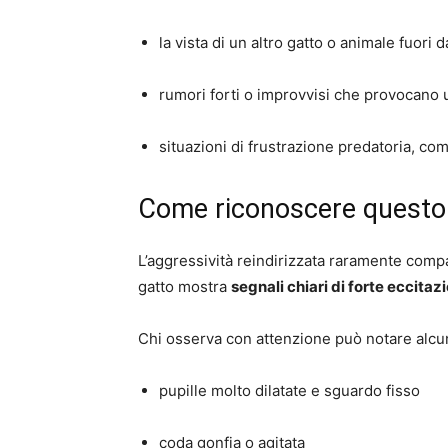
la vista di un altro gatto o animale fuori d
rumori forti o improvvisi che provocano
situazioni di frustrazione predatoria, c
Come riconoscere quest
L’aggressività reindirizzata raramente compa
gatto mostra
segnali chiari di forte eccitaz
Chi osserva con attenzione può notare alcuni
pupille molto dilatate e sguardo fisso
coda gonfia o agitata