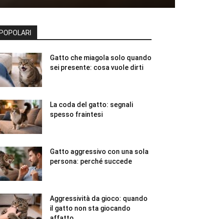
POPOLARI
Gatto che miagola solo quando
sei presente: cosa vuole dirti
La coda del gatto: segnali
spesso fraintesi
Gatto aggressivo con una sola
persona: perché succede
Aggressività da gioco: quando
il gatto non sta giocando
affatto