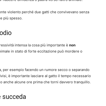
mente violento perché due gatti che convivevano senza
are più spesso.
odio
ressività intensa la cosa più importante è
non
nimale in stato di forte eccitazione può mordere o
nza, per esempio facendo un rumore secco o separando
visi, è importante lasciare al gatto il tempo necessario
o anche alcune ore prima che torni davvero tranquillo.
he succeda