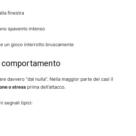
alla finestra
 uno spavento intenso
ome un gioco interrotto bruscamente
o comportamento
re davvero “dal nulla”. Nella maggior parte dei casi il
ione o stress
prima dell’attacco.
 segnali tipici: