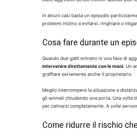
In alcuni casi basta un episodio particolar
problemi inizino a evitarsi, ringhiare o litig
Cosa fare durante un epis
Quando due gatti entrano in una fase di agg
intervenire direttamente con le mani
. Un a
graffiare seriamente anche il proprietario.
Meglio interrompere la situazione a dista
gli animali chiudendo una porta. Una volta di
per calmarsi completamente. A volte servon
Come ridurre il rischio c