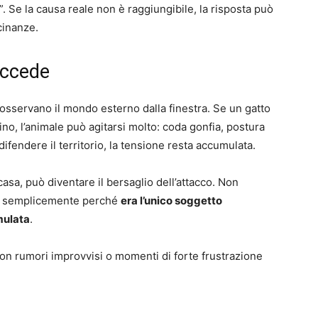
”. Se la causa reale non è raggiungibile, la risposta può
cinanze.
succede
 osservano il mondo esterno dalla finestra. Se un gatto
ino, l’animale può agitarsi molto: coda gonfia, postura
ifendere il territorio, la tensione resta accumulata.
asa, può diventare il bersaglio dell’attacco. Non
 ma semplicemente perché
era l’unico soggetto
mulata
.
con rumori improvvisi o momenti di forte frustrazione