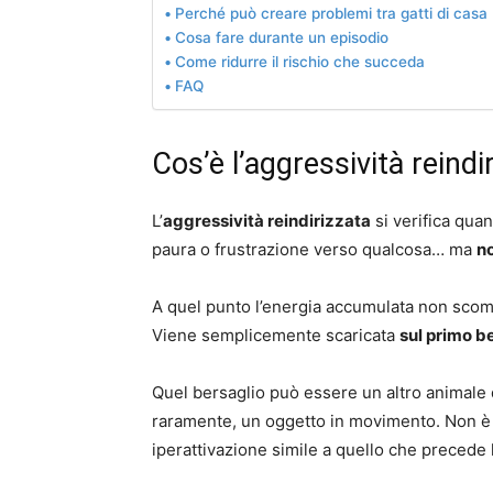
Perché può creare problemi tra gatti di casa
Cosa fare durante un episodio
Come ridurre il rischio che succeda
FAQ
Cos’è l’aggressività reindi
L’
aggressività reindirizzata
si verifica quan
paura o frustrazione verso qualcosa… ma
no
A quel punto l’energia accumulata non sco
Viene semplicemente scaricata
sul primo b
Quel bersaglio può essere un altro animale 
raramente, un oggetto in movimento. Non è u
iperattivazione simile a quello che precede 