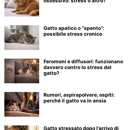
ossessivo: stress o altro?
Gatto apatico o “spento”:
possibile stress cronico
Feromoni e diffusori: funzionano
davvero contro lo stress del
gatto?
Rumori, aspirapolvere, ospiti:
perché il gatto va in ansia
Gatto stressato dopo l’arrivo di