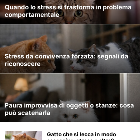
Quando lo stress si trasforma in problema
comportamentale
Stress da convivenza forzata: segnali da
riconoscere
Paura improvvisa di oggetti o stanze: cosa
può scatenarla
Gatto che si lecca in modo