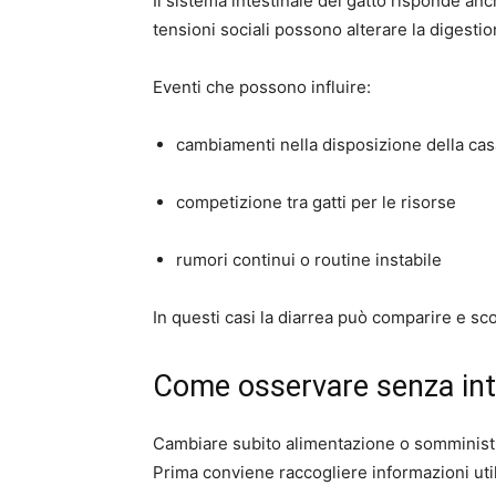
Il sistema intestinale del gatto risponde anc
tensioni sociali possono alterare la digestio
Eventi che possono influire:
cambiamenti nella disposizione della cas
competizione tra gatti per le risorse
rumori continui o routine instabile
In questi casi la diarrea può comparire e s
Come osservare senza int
Cambiare subito alimentazione o somministr
Prima conviene raccogliere informazioni util