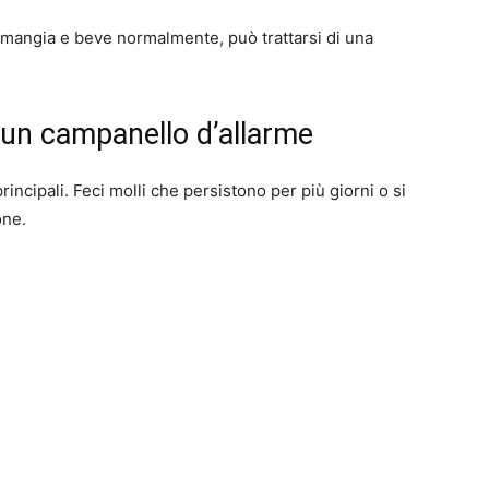
vo, mangia e beve normalmente, può trattarsi di una
 un campanello d’allarme
rincipali. Feci molli che persistono per più giorni o si
one.