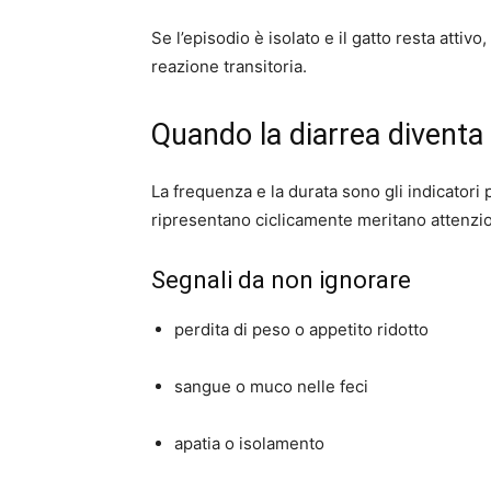
Se l’episodio è isolato e il gatto resta atti
reazione transitoria.
Quando la diarrea diventa
La frequenza e la durata sono gli indicatori p
ripresentano ciclicamente meritano attenzi
Segnali da non ignorare
perdita di peso o appetito ridotto
sangue o muco nelle feci
apatia o isolamento