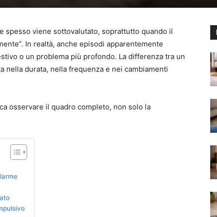
he spesso viene sottovalutato, soprattutto quando il
mente”. In realtà, anche episodi apparentemente
estivo o un problema più profondo. La differenza tra un
ta nella durata, nella frequenza e nei cambiamenti
ca osservare il quadro completo, non solo la
llarme
ato
mpulsivo