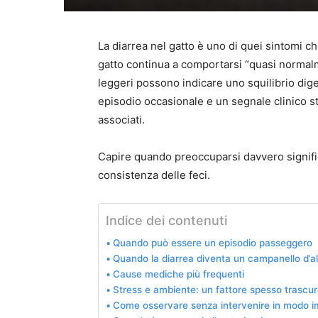
La diarrea nel gatto è uno di quei sintomi c
gatto continua a comportarsi “quasi normal
leggeri possono indicare uno squilibrio dig
episodio occasionale e un segnale clinico s
associati.
Capire quando preoccuparsi davvero signifi
consistenza delle feci.
Indice dei contenuti
Quando può essere un episodio passeggero
Quando la diarrea diventa un campanello d’a
Cause mediche più frequenti
Stress e ambiente: un fattore spesso trascur
Come osservare senza intervenire in modo i