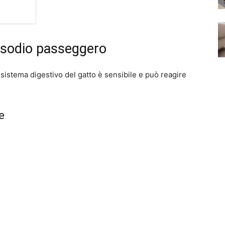
isodio passeggero
l sistema digestivo del gatto è sensibile e può reagire
e