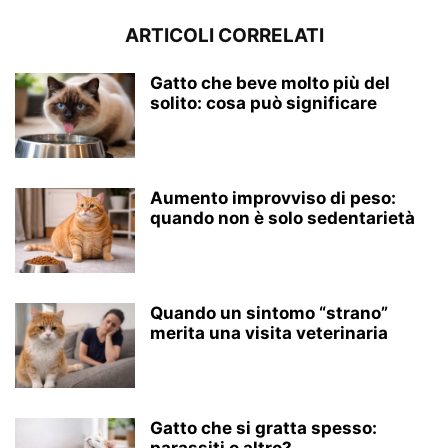
ARTICOLI CORRELATI
Gatto che beve molto più del
solito: cosa può significare
Aumento improvviso di peso:
quando non è solo sedentarietà
Quando un sintomo “strano”
merita una visita veterinaria
Gatto che si gratta spesso:
parassiti o altro?