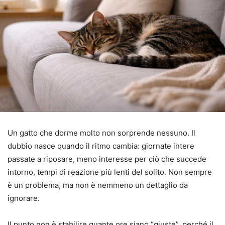
Un gatto che dorme molto non sorprende nessuno. Il
dubbio nasce quando il ritmo cambia: giornate intere
passate a riposare, meno interesse per ciò che succede
intorno, tempi di reazione più lenti del solito. Non sempre
è un problema, ma non è nemmeno un dettaglio da
ignorare.
Il punto non è stabilire quante ore siano “giuste”, perché il