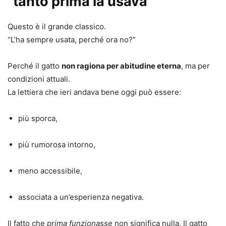
“tanto prima la usava”
Questo è il grande classico.
“L’ha sempre usata, perché ora no?”
Perché il gatto
non ragiona per abitudine eterna
, ma per
condizioni attuali.
La lettiera che ieri andava bene oggi può essere:
più sporca,
più rumorosa intorno,
meno accessibile,
associata a un’esperienza negativa.
Il fatto che
prima funzionasse
non significa nulla. Il gatto