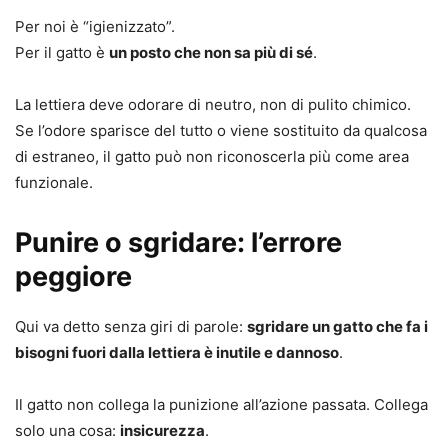
Per noi è “igienizzato”.
Per il gatto è
un posto che non sa più di sé
.
La lettiera deve odorare di neutro, non di pulito chimico.
Se l’odore sparisce del tutto o viene sostituito da qualcosa
di estraneo, il gatto può non riconoscerla più come area
funzionale.
Punire o sgridare: l’errore
peggiore
Qui va detto senza giri di parole:
sgridare un gatto che fa i
bisogni fuori dalla lettiera è inutile e dannoso
.
Il gatto non collega la punizione all’azione passata. Collega
solo una cosa:
insicurezza
.