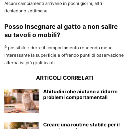
Alcuni cambiamenti arrivano in pochi giorni, altri
richiedono settimane.
Posso insegnare al gatto a non salire
su tavoli o mobili?
È possibile ridurre il comportamento rendendo meno
interessante la superficie e offrendo punti di osservazione
alternativi più gratificanti.
ARTICOLI CORRELATI
Abitudini che aiutano a ridurre
problemi comportamentali
Creare una routine stabile per il