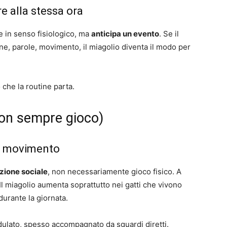
e alla stessa ora
e in senso fisiologico, ma
anticipa un evento
. Se il
e, parole, movimento, il miagolio diventa il modo per
che la routine parta.
(non sempre gioco)
za movimento
zione sociale
, non necessariamente gioco fisico. A
 Il miagolio aumenta soprattutto nei gatti che vivono
durante la giornata.
odulato, spesso accompagnato da sguardi diretti.