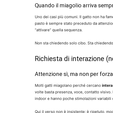
Quando il miagolio arriva sempr
Uno dei casi più comuni. Il gatto non ha fam
pasto è sempre stato preceduto da attenzion
“attivare” quella sequenza.
Non sta chiedendo solo cibo. Sta chiedendo 
Richiesta di interazione 
Attenzione sì, ma non per for
Molti gatti miagolano perché cercano
intera
volte basta presenza, voce, contatto visivo.
indoor e hanno poche stimolazioni variabili 
Qui il verso non è insistente: è ripetuto, m