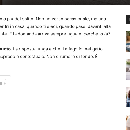
gola più del solito. Non un verso occasionale, ma una
tri in casa, quando ti siedi, quando passi davanti alla
ente. E la domanda arriva sempre uguale:
perché lo fa?
vuoto
. La risposta lunga è che il miagolio, nel gatto
ppreso e contestuale. Non è rumore di fondo. È