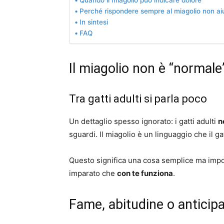
Quando il miagolio può indicare dolore
Perché rispondere sempre al miagolio non ai
In sintesi
FAQ
Il miagolio non è “normale” 
Tra gatti adulti si parla poco
Un dettaglio spesso ignorato: i gatti adulti
n
sguardi. Il miagolio è un linguaggio che il g
Questo significa una cosa semplice ma impor
imparato che
con te funziona
.
Fame, abitudine o anticip