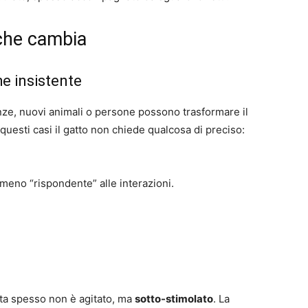
 che cambia
he insistente
nze, nuovi animali o persone possono trasformare il
questi casi il gatto non chiede qualcosa di preciso:
 meno “rispondente” alle interazioni.
ta spesso non è agitato, ma
sotto-stimolato
. La