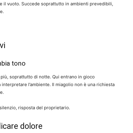
 il vuoto. Succede soprattutto in ambienti prevedibili,
e.
vi
mbia tono
i più, soprattutto di notte. Qui entrano in gioco
a interpretare l’ambiente. Il miagolio non è una richiesta
e.
 silenzio, risposta del proprietario.
icare dolore