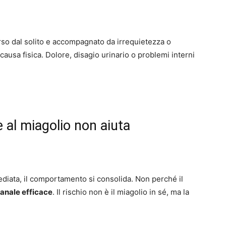
erso dal solito e accompagnato da irrequietezza o
causa fisica. Dolore, disagio urinario o problemi interni
al miagolio non aiuta
diata, il comportamento si consolida. Non perché il
canale efficace
. Il rischio non è il miagolio in sé, ma la