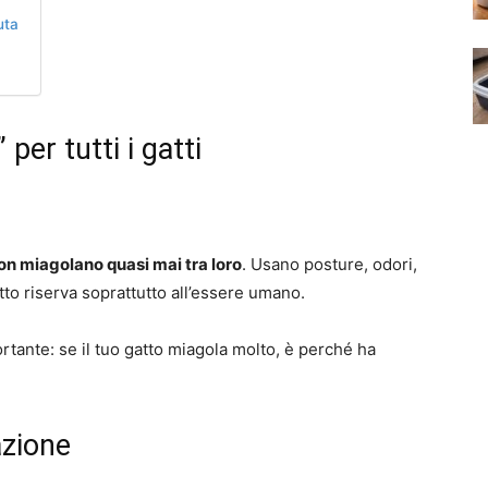
uta
per tutti i gatti
on miagolano quasi mai tra loro
. Usano posture, odori,
atto riserva soprattutto all’essere umano.
tante: se il tuo gatto miagola molto, è perché ha
azione