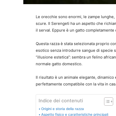
Le orecchie sono enormi, le zampe lunghe, i
scure. Il Serengeti ha un aspetto che richiam
il serval. Eppure è un gatto completamente
Questa razza è stata selezionata proprio con
esotico senza introdurre sangue di specie se
“illusione estetica”: sembra un felino africa
normale gatto domestico.
Il risultato è un animale elegante, dinami
perfettamente compatibile con la vita in cas
Indice dei contenuti
Origini e storia della razza
Aspetto fisico e caratteristiche principali