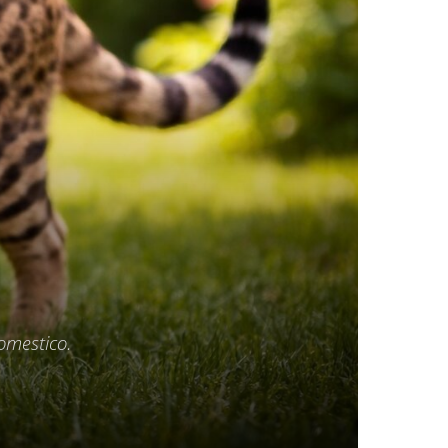
domestico.