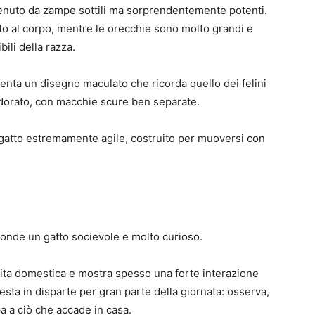
tenuto da zampe sottili ma sorprendentemente potenti.
tto al corpo, mentre le orecchie sono molto grandi e
bili della razza.
senta un disegno maculato che ricorda quello dei felini
al dorato, con macchie scure ben separate.
 gatto estremamente agile, costruito per muoversi con
conde un gatto socievole e molto curioso.
vita domestica e mostra spesso una forte interazione
esta in disparte per gran parte della giornata: osserva,
a a ciò che accade in casa.