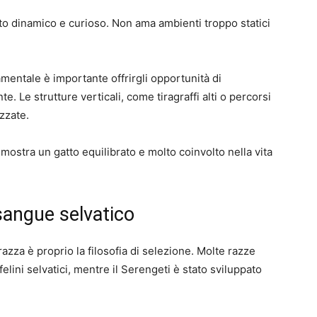
to dinamico e curioso. Non ama ambienti troppo statici
entale è importante offrirgli opportunità di
. Le strutture verticali, come tiragraffi alti o percorsi
zzate.
mostra un gatto equilibrato e molto coinvolto nella vita
sangue selvatico
razza è proprio la filosofia di selezione. Molte razze
elini selvatici, mentre il Serengeti è stato sviluppato