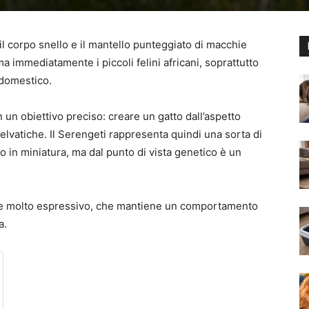
l corpo snello e il mantello punteggiato di macchie
a immediatamente i piccoli felini africani, soprattutto
 domestico.
 un obiettivo preciso: creare un gatto dall’aspetto
lvatiche. Il Serengeti rappresenta quindi una sorta di
no in miniatura, ma dal punto di vista genetico è un
co e molto espressivo, che mantiene un comportamento
a.