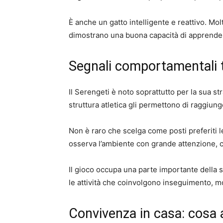
È anche un gatto intelligente e reattivo. Mo
dimostrano una buona capacità di apprendere
Segnali comportamentali t
Il Serengeti è noto soprattutto per la sua st
struttura atletica gli permettono di raggiung
Non è raro che scelga come posti preferiti le
osserva l’ambiente con grande attenzione, c
Il gioco occupa una parte importante della 
le attività che coinvolgono inseguimento, m
Convivenza in casa: cosa 