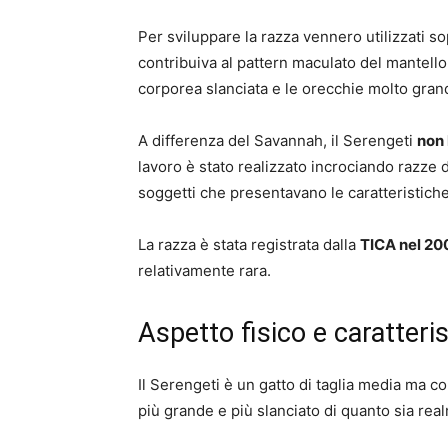
Per sviluppare la razza vennero utilizzati s
contribuiva al pattern maculato del mantello,
corporea slanciata e le orecchie molto grand
A differenza del Savannah, il Serengeti
non 
lavoro è stato realizzato incrociando razz
soggetti che presentavano le caratteristich
La razza è stata registrata dalla
TICA nel 20
relativamente rara.
Aspetto fisico e caratteris
Il Serengeti è un gatto di taglia media ma c
più grande e più slanciato di quanto sia rea