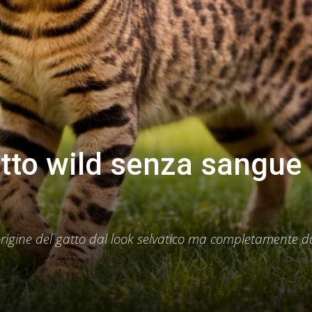
tto wild senza sangue
e origine del gatto dal look selvatico ma completamente 