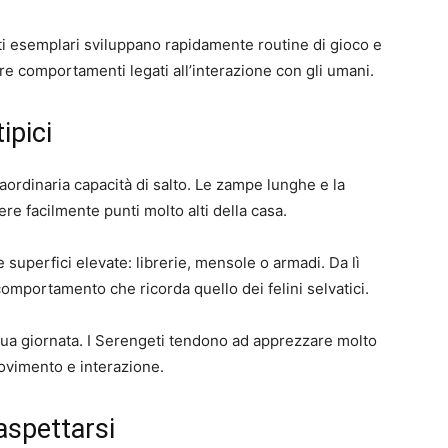
lti esemplari sviluppano rapidamente routine di gioco e
 comportamenti legati all’interazione con gli umani.
ipici
raordinaria capacità di salto. Le zampe lunghe e la
ere facilmente punti molto alti della casa.
 superfici elevate: librerie, mensole o armadi. Da lì
omportamento che ricorda quello dei felini selvatici.
sua giornata. I Serengeti tendono ad apprezzare molto
ovimento e interazione.
aspettarsi