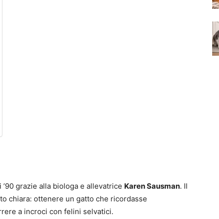
i ’90 grazie alla biologa e allevatrice
Karen Sausman
. Il
to chiara: ottenere un gatto che ricordasse
ere a incroci con felini selvatici.