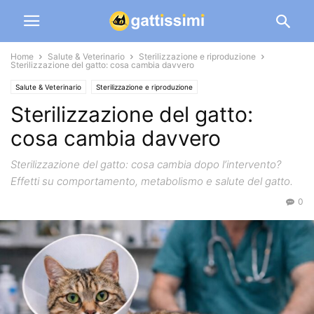
Home
Salute & Veterinario
Sterilizzazione e riproduzione
Sterilizzazione del gatto: cosa cambia davvero
Salute & Veterinario
Sterilizzazione e riproduzione
Sterilizzazione del gatto:
cosa cambia davvero
Sterilizzazione del gatto: cosa cambia dopo l’intervento?
Effetti su comportamento, metabolismo e salute del gatto.
0