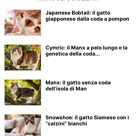
Japanese Bobtail: il gatto
giapponese dalla coda a pompon
Cymric: il Manx a pelo lungo e la
genetica della coda...
Manx: il gatto senza coda
dell’isola di Man
Snowshoe: il gatto Siamese con i
“calzini” bianchi